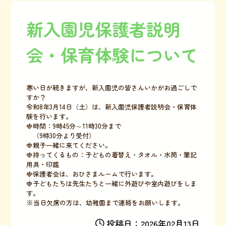
新入園児保護者説明
会・保育体験について
寒い日が続きますが、新入園児の皆さんいかがお過ごしで
すか？
令和8年3月14日（土）は、新入園児保護者説明会・保育体
験を行います。
🍓時間：9時45分～11時30分まで
（9時30分より受付）
🍓親子一緒に来てください。
🍓持ってくるもの：子どもの着替え・タオル・水筒・筆記
用具・印鑑
🍓保護者会は、おひさまルームで行います。
🍓子どもたちは先生たちと一緒に外遊びや室内遊びをしま
す。
※当日欠席の方は、幼稚園まで連絡をお願いします。
投稿日：2026年02月13日